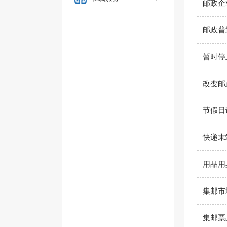
邮政企
邮政普
暂时停
改变邮
节假日
快递末
用品用
集邮市
集邮票