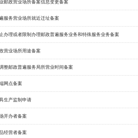
业邮政营业场所备案信息变更备案
遍服务营业场所就近迁址备案
止办理或者限制办理邮政普遍服务业务和特殊服务业务备案
政营业场所用途备案
调整邮政普遍服务局所营业时间备案
端网点备案
具生产监制申请
场开办者备案
品经营者备案