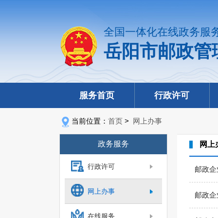
全国一体化在线政务服
岳阳市邮政管
服务首页
行政许可
当前位置：
首页
>
网上办事
政务服务
网上
行政许可
邮政企
网上办事
邮政企
在线服务