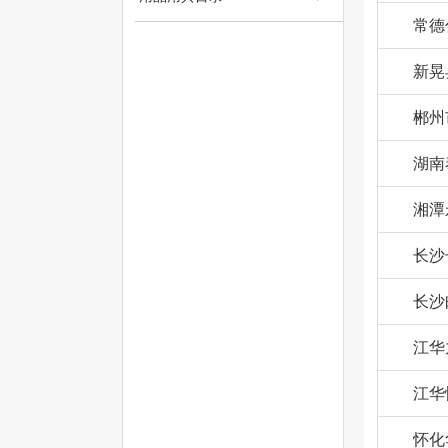
常德
新晃
郴州
湖南
湘潭
长沙
长沙
江华
江华
怀化