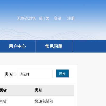
无障碍浏览
简
|
繁
登录
注册
用户中心
常见问题
搜索
类 别：
属省
类别
南省
快递包装箱