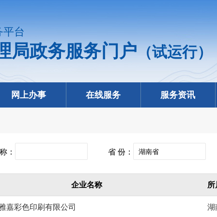
务平台
理局政务服务门户
（试运行）
网上办事
在线服务
服务资讯
称：
省 份：
企业名称
所
雅嘉彩色印刷有限公司
湖