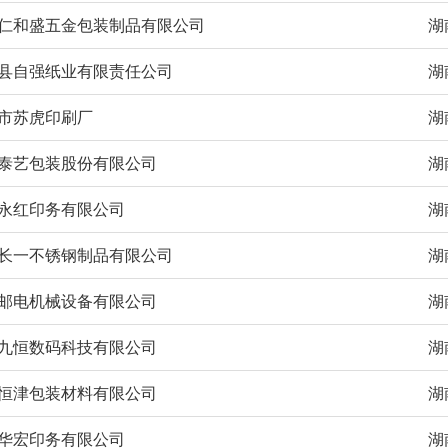
仁和盛五金包装制品有限公司
湖
县自强纸业有限责任公司
湖
市苏虎印刷厂
湖
泰艺包装股份有限公司
湖
永红印务有限公司
湖
长一不锈钢制品有限公司
湖
邮电机械设备有限公司
湖
九恒数码科技有限公司
湖
恒津包装材料有限公司
湖
华宏印务有限公司
湖