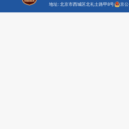
地址: 北京市西城区北礼士路甲8号
京公网