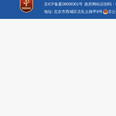
京ICP备案08008301号
政府网站识别码：BM
地址: 北京市西城区北礼士路甲8号
京公网