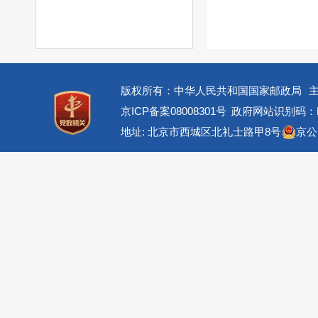
版权所有：中华人民共和国国家邮政局
京ICP备案08008301号
政府网站识别码：BM
地址: 北京市西城区北礼士路甲8号
京公网