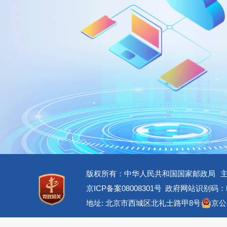
版权所有：中华人民共和国国家邮政局
京ICP备案08008301号
政府网站识别码：BM
地址: 北京市西城区北礼士路甲8号
京公网