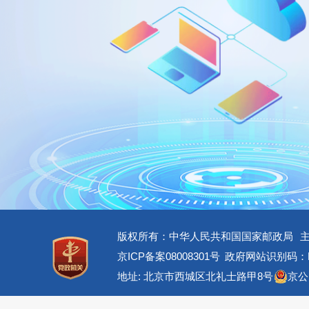
版权所有：中华人民共和国国家邮政局
京ICP备案08008301号
政府网站识别码：BM
地址: 北京市西城区北礼士路甲8号
京公网