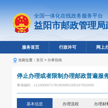
全国一体化在线政务服务平台
益阳市邮政管理局
服务首页
行政许可
网上
当前位置：
首页
>
办事指南
停止办理或者限制办理邮政普遍服
事项编码：11100000717819048R1000167002000
基本信息
办理流程
办理材