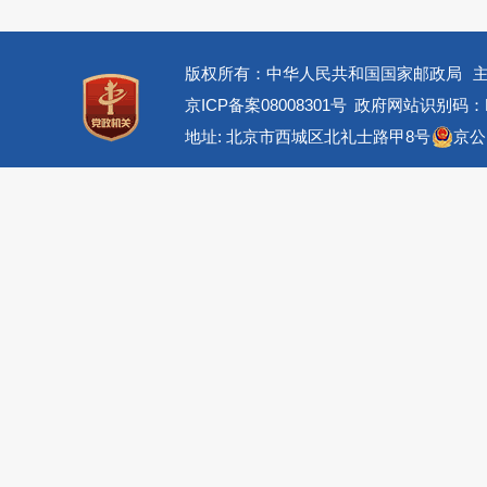
版权所有：中华人民共和国国家邮政局
京ICP备案08008301号
政府网站识别码：BM
地址: 北京市西城区北礼士路甲8号
京公网