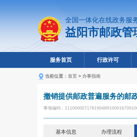
全国一体化在线政务服
益阳市邮政管
服务首页
行政许可
当前位置：
首页
>
办事指南
撤销提供邮政普遍服务的邮
事项编码：11100000717819048R10001670010
基本信息
办理流程