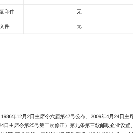
复印件
无
文件
无
年12月2日主席令六届第47号公布、2009年4月24日主席令
4月24日主席令第25号第二次修正）第九条第三款邮政企业设