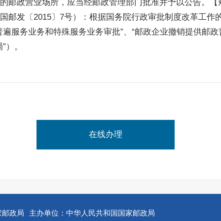
的邮政营业场所，应当经邮政管理部门批准并予以公告。【
国邮发〔2015〕7号）：根据国务院行政审批制度改革工作
普遍服务业务和特殊服务业务审批”、“邮政企业撤销提供邮政
”）。
在线办理
家邮政局
主办单位：中华人民共和国国家邮政局