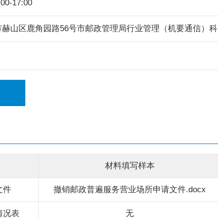
0-17:00
市赫山区鹿角园路56号市邮政管理局行业管理（机要通信）科
材料填写样本
文件
撤销邮政普遍服务营业场所申请文件.docx
情况表
无