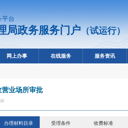
务平台
理局政务服务门户
（试运行）
网上办事
在线服务
服务资讯
政营业场所审批
00
办理材料目录
受理条件
收费标准