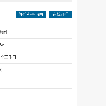
评价办事指南
在线办理
诺件
级
0个工作日
次