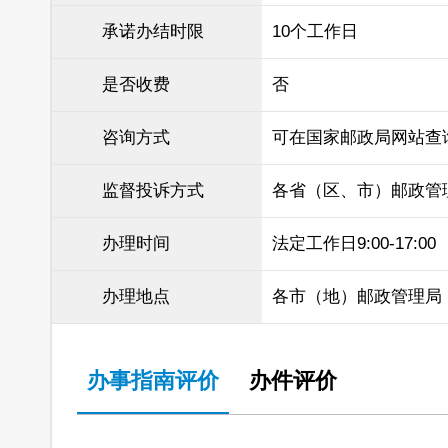
承诺办结时限
10个工作日
是否收费
否
咨询方式
可在国家邮政局网站查
监督投诉方式
各省（区、市）邮政管
办理时间
法定工作日9:00-17:00
办理地点
各市（地）邮政管理局
办事指南评价
办件评价