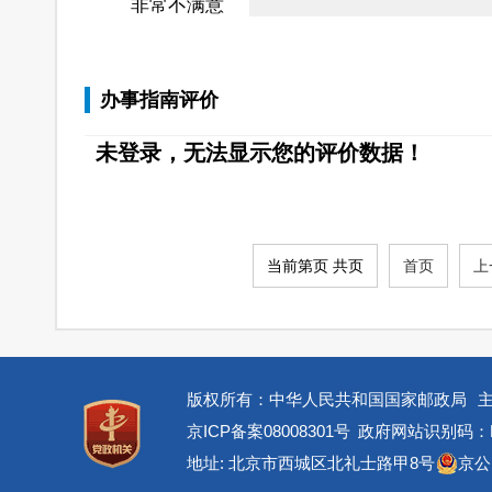
非常不满意
办事指南评价
未登录，无法显示您的评价数据！
当前第页 共页
首页
上
版权所有：中华人民共和国国家邮政局
京ICP备案08008301号
政府网站识别码：BM
地址: 北京市西城区北礼士路甲8号
京公网