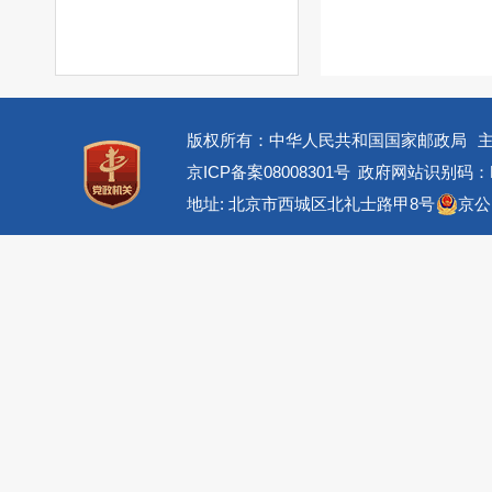
版权所有：中华人民共和国国家邮政局
京ICP备案08008301号
政府网站识别码：BM
地址: 北京市西城区北礼士路甲8号
京公网