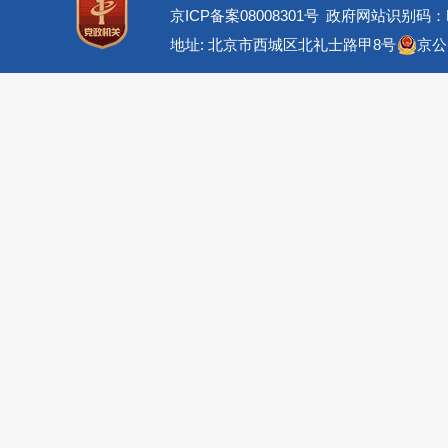
京ICP备案08008301号
政府网站识别码：BM
地址: 北京市西城区北礼士路甲8号
京公网