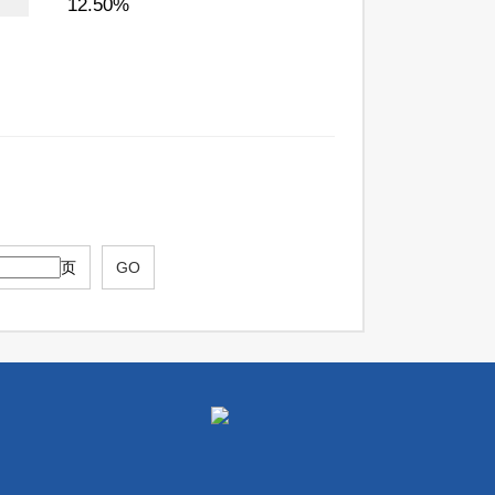
12.50%
页
GO