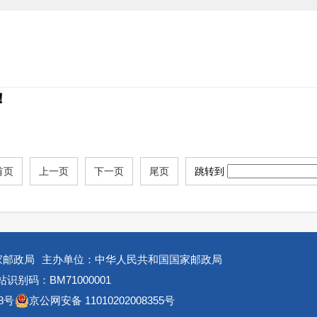
！
首页
上一页
下一页
尾页
跳转到
家邮政局
主办单位：中华人民共和国国家邮政局
识别码：BM71000001
8号
京公网安备 11010202008355号