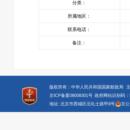
分类：
所属地区：
联系电话：
备注：
版权所有：中华人民共和国国家邮政局
京ICP备案08008301号
政府网站识别码：BM
地址: 北京市西城区北礼士路甲8号
京公网