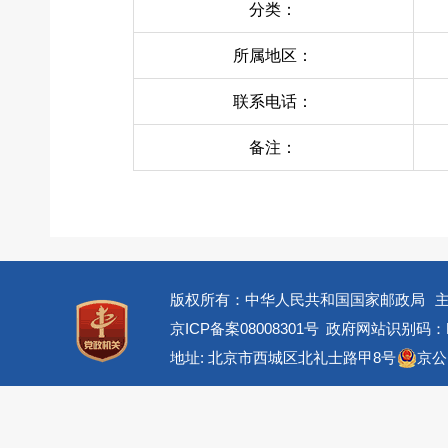
分类：
所属地区：
联系电话：
备注：
版权所有：中华人民共和国国家邮政局
京ICP备案08008301号
政府网站识别码：BM
地址: 北京市西城区北礼士路甲8号
京公网