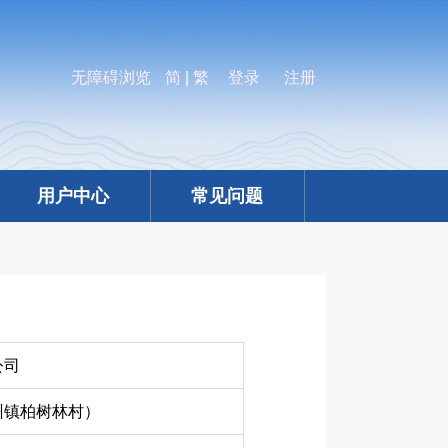
无障碍浏览
简
|
繁
登录
注册
用户中心
常见问题
公司
州镇柏树林村）