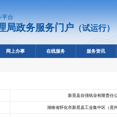
务平台
理局政务服务门户
（试运行）
网上办事
在线服务
服务资讯
新晃县自强纸业有限责任
湖南省怀化市新晃县工业集中区（晃