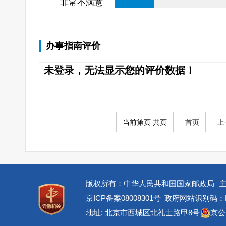
非常不满意
办事指南评价
未登录，无法显示您的评价数据！
当前第页 共页
首页
上
版权所有：中华人民共和国国家邮政局
京ICP备案08008301号
政府网站识别码：BM
地址: 北京市西城区北礼士路甲8号
京公网