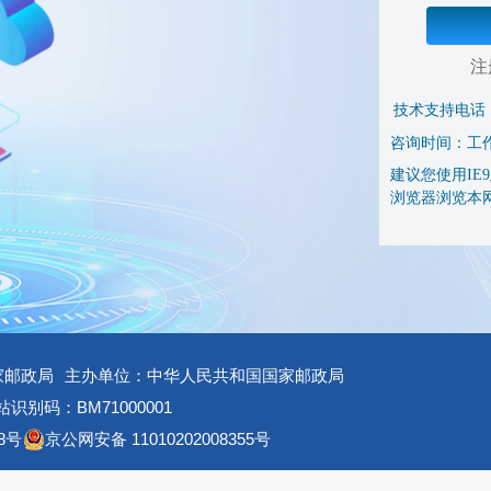
注
技术支持电话
咨询时间：工作日 
建议您使用IE9及
浏览器浏览本
家邮政局
主办单位：中华人民共和国国家邮政局
识别码：BM71000001
8号
京公网安备 11010202008355号