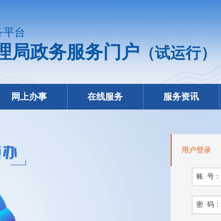
务平台
理局政务服务门户
（试运行）
网上办事
在线服务
服务资讯
用户登录
账 号：
密 码：