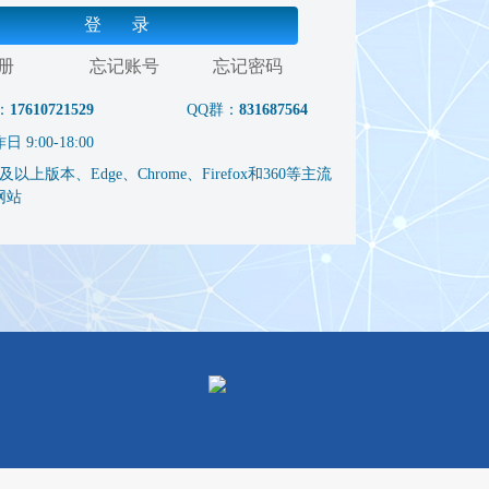
登 录
册
忘记账号
忘记密码
：
17610721529
QQ群：
831687564
9:00-18:00
以上版本、Edge、Chrome、Firefox和360等主流
网站