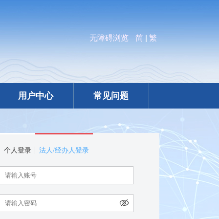
无障碍浏览
简
|
繁
用户中心
常见问题
个人登录
法人/经办人登录