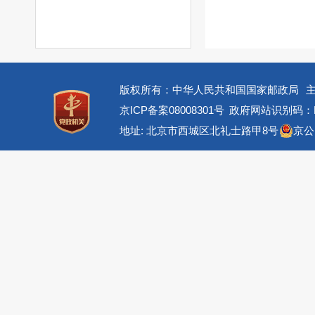
版权所有：中华人民共和国国家邮政局
京ICP备案08008301号
政府网站识别码：BM
地址: 北京市西城区北礼士路甲8号
京公网