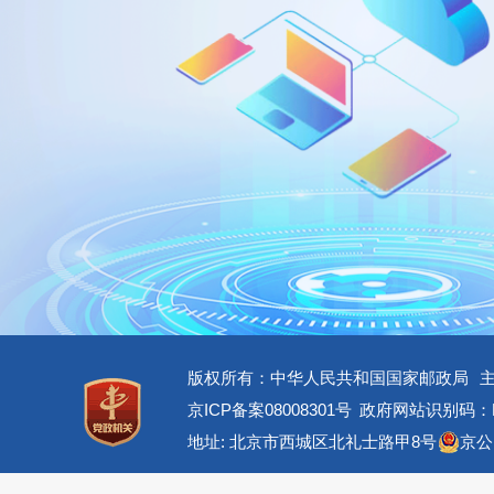
版权所有：中华人民共和国国家邮政局
京ICP备案08008301号
政府网站识别码：BM
地址: 北京市西城区北礼士路甲8号
京公网