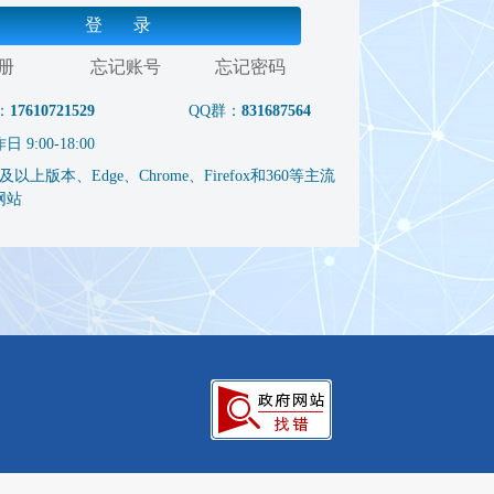
登 录
册
忘记账号
忘记密码
：
17610721529
QQ群：
831687564
9:00-18:00
以上版本、Edge、Chrome、Firefox和360等主流
网站