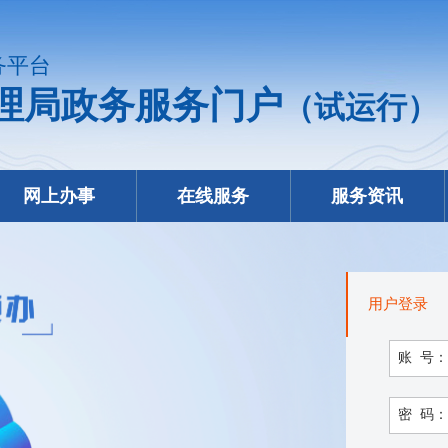
务平台
理局政务服务门户
（试运行）
网上办事
在线服务
服务资讯
用户登录
账 号：
密 码：