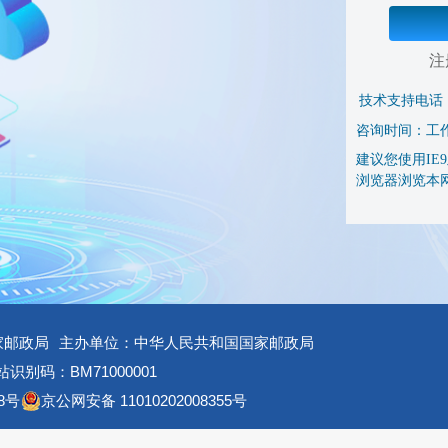
注
技术支持电话
咨询时间：工作日 
建议您使用IE9及
浏览器浏览本
家邮政局
主办单位：中华人民共和国国家邮政局
识别码：BM71000001
8号
京公网安备 11010202008355号