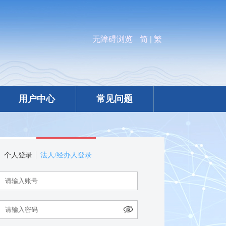
无障碍浏览
简
|
繁
用户中心
常见问题
个人登录
法人/经办人登录