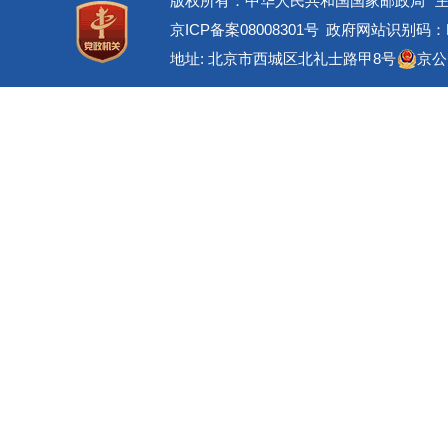
版权所有：中华人民共和国国家邮政局
京ICP备案08008301号
政府网站识别码：BM
地址: 北京市西城区北礼士路甲8号
京公网