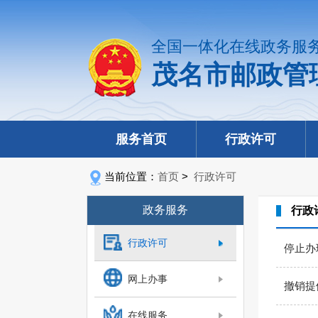
全国一体化在线政务服
茂名市邮政管
服务首页
行政许可
当前位置：
首页
>
行政许可
政务服务
行政
行政许可
停止办
网上办事
撤销提
在线服务