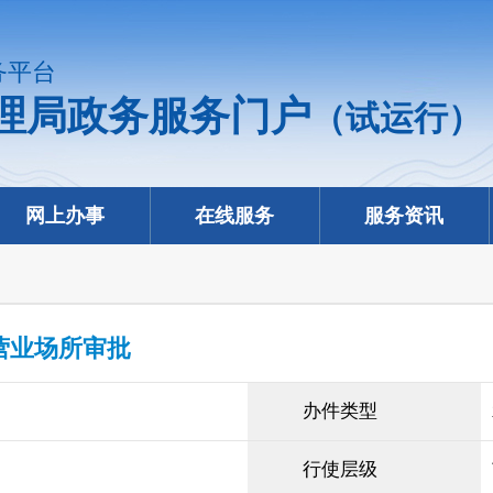
务平台
理局政务服务门户
（试运行）
网上办事
在线服务
服务资讯
营业场所审批
办件类型
行使层级