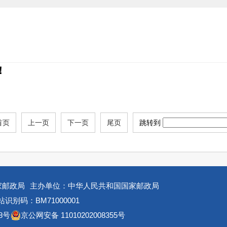
！
首页
上一页
下一页
尾页
跳转到
家邮政局
主办单位：中华人民共和国国家邮政局
识别码：BM71000001
8号
京公网安备 11010202008355号