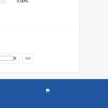
0.00%
页
GO