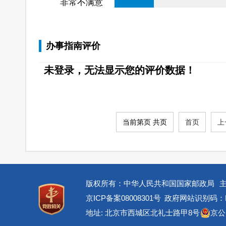
非常不满意
办事指南评价
未登录，无法显示您的评价数据！
当前第页 共页
首页
上
版权所有：中华人民共和国国家邮政局
京ICP备案08008301号
政府网站识别码：BM
地址: 北京市西城区北礼士路甲8号
京公网