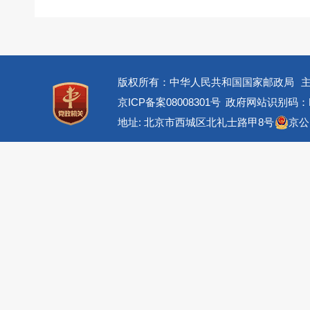
版权所有：中华人民共和国国家邮政局
京ICP备案08008301号
政府网站识别码：BM
地址: 北京市西城区北礼士路甲8号
京公网