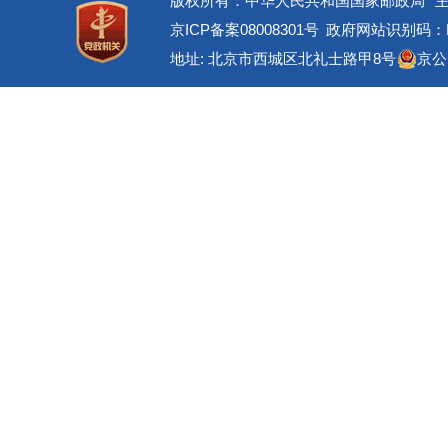
版权所有：中华人民共和国国家邮政局
京ICP备案08008301号
政府网站识别码：BM
地址: 北京市西城区北礼士路甲8号
京公网