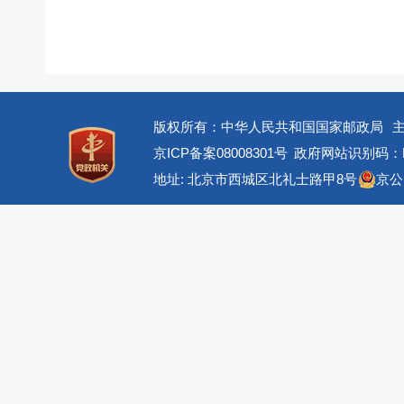
版权所有：中华人民共和国国家邮政局
京ICP备案08008301号
政府网站识别码：BM
地址: 北京市西城区北礼士路甲8号
京公网