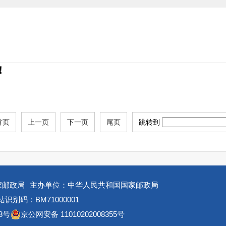
！
首页
上一页
下一页
尾页
跳转到
家邮政局
主办单位：中华人民共和国国家邮政局
识别码：BM71000001
8号
京公网安备 11010202008355号