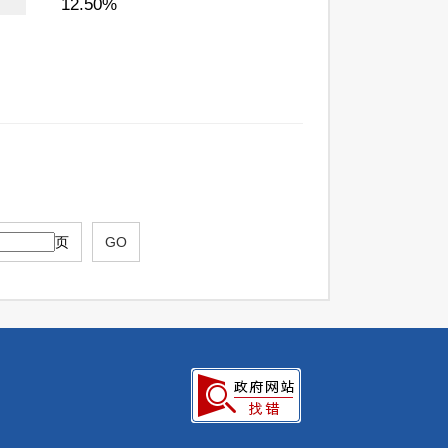
12.50%
页
GO