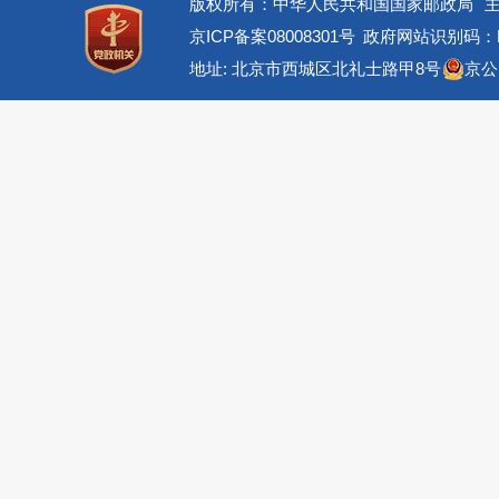
版权所有：中华人民共和国国家邮政局
京ICP备案08008301号
政府网站识别码：BM
地址: 北京市西城区北礼士路甲8号
京公网