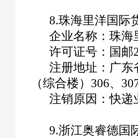
8.珠海里洋国际
企业名称：珠海里
许可证号：国邮201
注册地址：广东省
（综合楼）306、30
注销原因：快递业
9.浙江奥睿德国