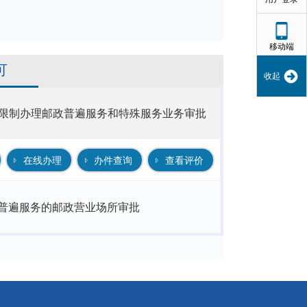
移动端
可
收起
限制办理邮政普遍服务和特殊服务业务审批
在线办理
办件查询
查看评价
普遍服务的邮政营业场所审批