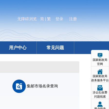
无障碍浏览
简
|
繁
登录
注册
用户中心
常见问题
国家邮政局
官网
国家邮政局
政务服务平台
集邮市场名录查询
涉企乱收费
问题线索
用户登录