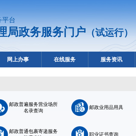
务平台
理局政务服务门户
（试运行）
网上办事
在线服务
服务资讯
邮政普遍服务营业场所
邮政业用品用具
名录查询
邮政普通包裹寄递服务
职业证书查询