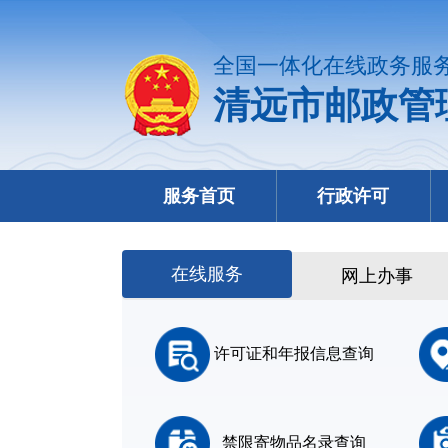
全国一体化在线政务服
清远市邮政管
服务首页
行政许可
在线服务
网上办事
许可证和年报信息查询
禁限寄物品名录查询