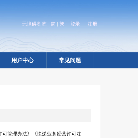
无障碍浏览
简
|
繁
登录
注册
用户中心
常见问题
许可管理办法》《快递业务经营许可注