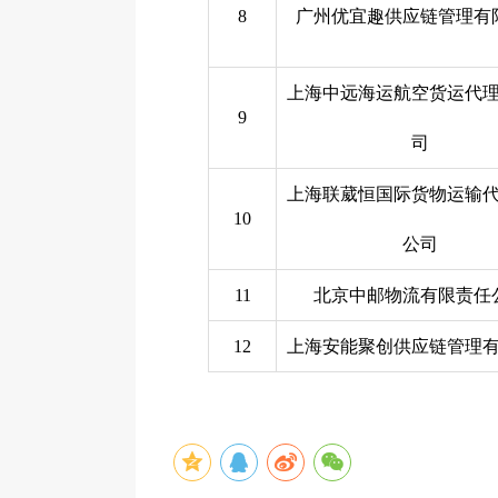
8
广州优宜趣供应链管理有
上海中远海运航空货运代
9
司
上海联葳恒国际货物运输
10
公司
11
北京中邮物流有限责任
12
上海安能聚创供应链管理