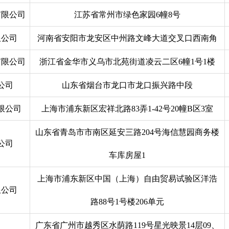
有限公司
江苏省常州市绿色家园6幢8号
限公司
河南省安阳市龙安区中州路文峰大道交叉口西南角
有限公司
浙江省金华市义乌市北苑街道凌云二区6幢1号1楼
公司
山东省烟台市龙口市龙口振兴路中段
限公司
上海市浦东新区宏祥北路83弄1-42号20幢B区3室
山东省青岛市市南区延安三路204号海信慧园商务楼
公司
车库房屋1
上海市浦东新区中国（上海）自由贸易试验区洋浩
限公司
路88号1号楼206单元
广东省广州市越秀区水荫路119号星光映景14层09、