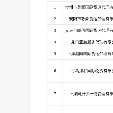
1
常州市美亚国际货运代理
2
安阳市敦豪货运代理有
3
义乌市联信国际货运代理
4
龙口亚航船务代理有限
5
上海瀚阳国际货运代理有
6
青岛海谷国际物流有限
7
上海园洲供应链管理有