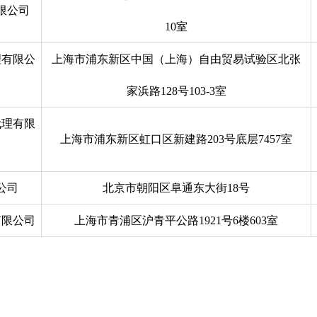
限公司
10室
理有限公
上海市浦东新区中国（上海）自由贸易试验区北张
家浜路128号103-3室
代理有限
上海市浦东新区虹口区新建路203号底层7457室
公司
北京市朝阳区阜通东大街18号
有限公司
上海市青浦区沪青平公路1921号6楼603室