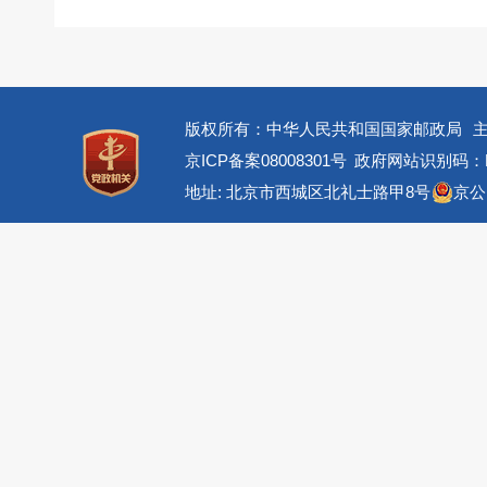
版权所有：中华人民共和国国家邮政局
京ICP备案08008301号
政府网站识别码：BM
地址: 北京市西城区北礼士路甲8号
京公网