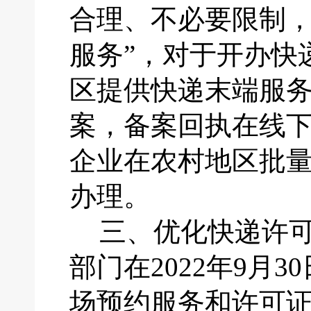
合理、不必要限制
服务”，对于开办快
区提供快递末端服
案，备案回执在线下
企业在农村地区批
办理。
三、
优化快递许
部门在
2022年9
场预约服务和许可