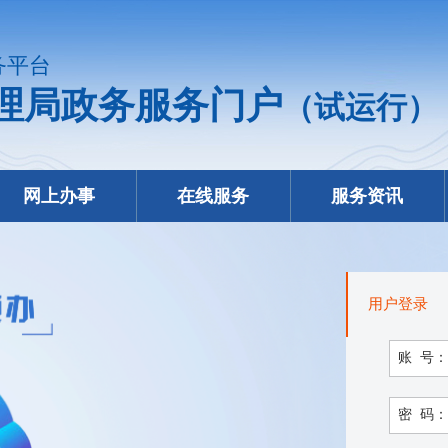
务平台
理局政务服务门户
（试运行）
网上办事
在线服务
服务资讯
用户登录
账 号：
密 码：