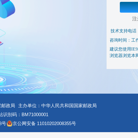
注
技术支持电话
咨询时间：工作日 
建议您使用IE9及
浏览器浏览本
家邮政局
主办单位：中华人民共和国国家邮政局
识别码：BM71000001
8号
京公网安备 11010202008355号