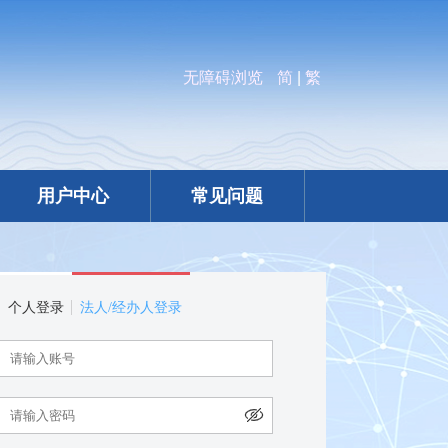
无障碍浏览
简
|
繁
用户中心
常见问题
个人登录
法人/经办人登录