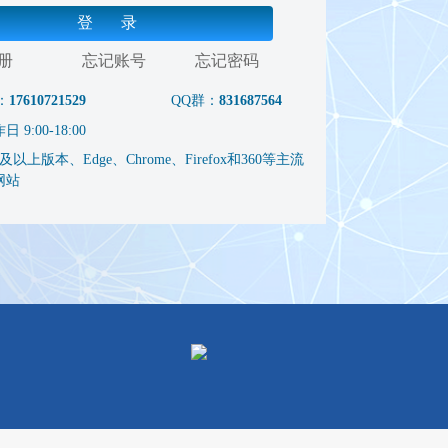
登 录
册
忘记账号
忘记密码
：
17610721529
QQ群：
831687564
9:00-18:00
以上版本、Edge、Chrome、Firefox和360等主流
网站