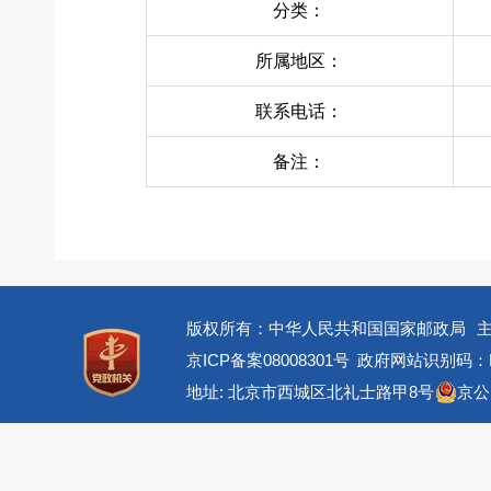
分类：
所属地区：
联系电话：
备注：
版权所有：中华人民共和国国家邮政局
京ICP备案08008301号
政府网站识别码：BM
地址: 北京市西城区北礼士路甲8号
京公网