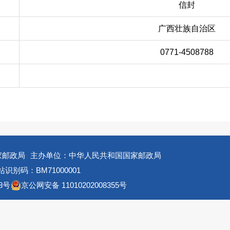
信封
广西壮族自治区
0771-4508788
家邮政局
主办单位：中华人民共和国国家邮政局
识别码：BM71000001
8号
京公网安备 11010202008355号