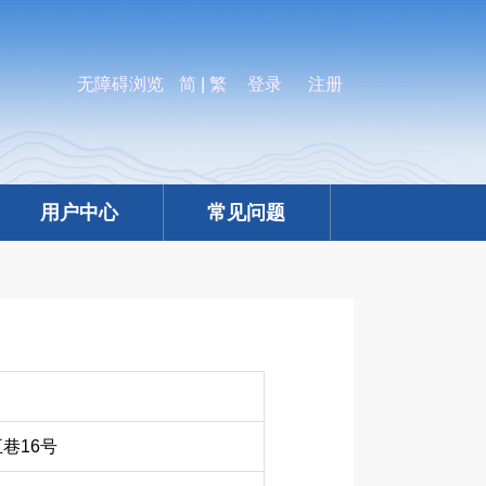
无障碍浏览
简
|
繁
登录
注册
用户中心
常见问题
巷16号