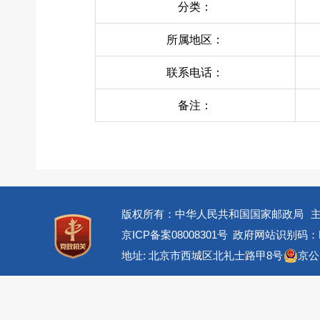
分类：
所属地区：
联系电话：
备注：
版权所有：中华人民共和国国家邮政局
京ICP备案08008301号
政府网站识别码：BM
地址: 北京市西城区北礼士路甲8号
京公网