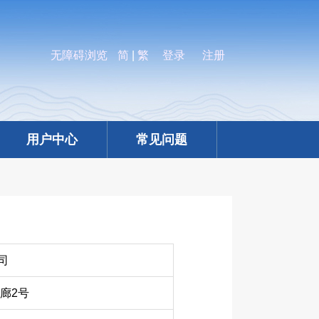
无障碍浏览
简
|
繁
登录
注册
用户中心
常见问题
司
廊2号