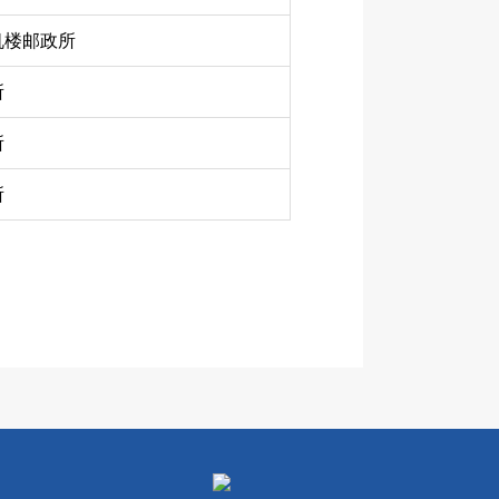
机楼邮政所
所
所
所