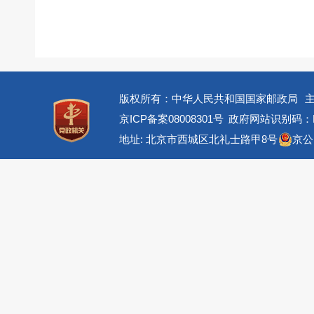
版权所有：中华人民共和国国家邮政局
京ICP备案08008301号
政府网站识别码：BM
地址: 北京市西城区北礼士路甲8号
京公网