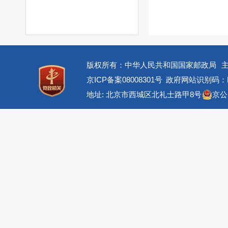
版权所有：中华人民共和国国家邮政局
京ICP备案08008301号
政府网站识别码：BM
地址: 北京市西城区北礼士路甲8号
京公网