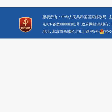
版权所有：中华人民共和国国家邮政局
京ICP备案08008301号
政府网站识别码：BM
地址: 北京市西城区北礼士路甲8号
京公网