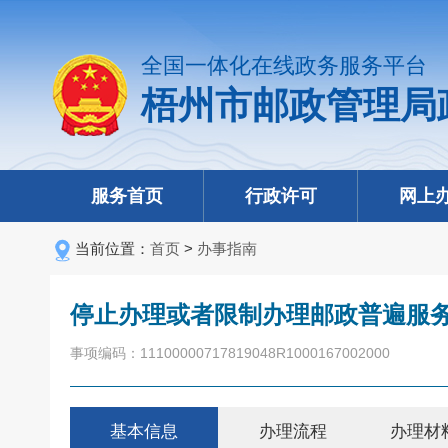
全国一体化在线政务服务平台
梧州市邮政管理局
服务首页
行政许可
网上
当前位置：
首页
>
办事指南
停止办理或者限制办理邮政普遍服
事项编码：11100000717819048R1000167002000
基本信息
办理流程
办理材