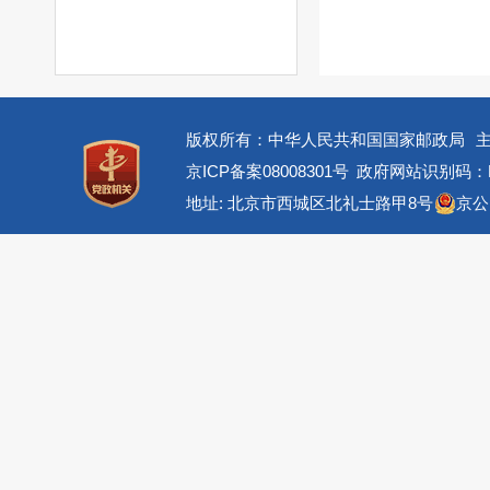
版权所有：中华人民共和国国家邮政局
京ICP备案08008301号
政府网站识别码：BM
地址: 北京市西城区北礼士路甲8号
京公网