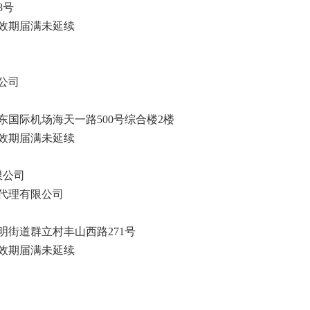
8号
效期届满未延续
公司
国际机场海天一路500号综合楼2楼
效期届满未延续
限公司
代理有限公司
街道群立村丰山西路271号
效期届满未延续