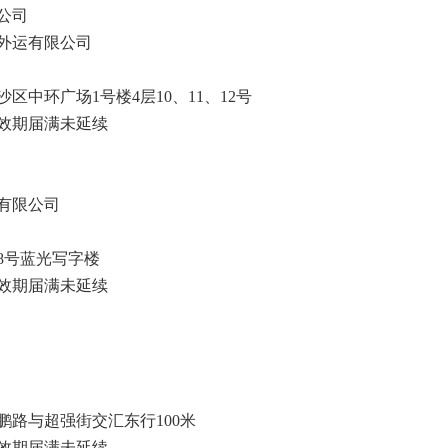
公司
外运有限公司
中环广场1号楼4层10、11、12号
效期届满未延续
有限公司
8号蓝光写字楼
效期届满未延续
路与超强街交汇东行100米
效期届满未延续