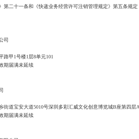
第二十一条和《快递业务经营许可注销管理规定》第五条规定
公司
甲1号楼1层8单元101
效期届满未延续
司
道宝安大道5010号深圳多彩汇威文化创意博览城B座第四层A区4
效期届满未延续