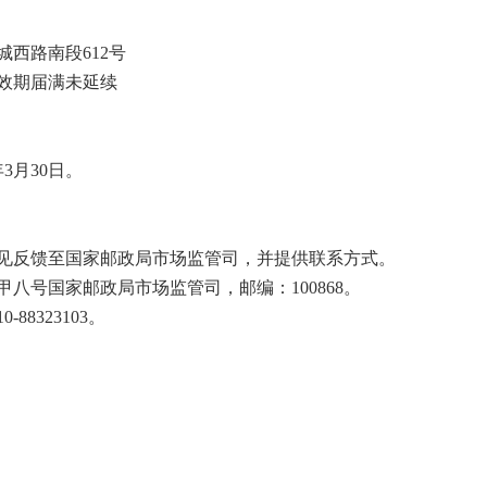
西路南段612号
效期届满未延续
3月30日。
反馈至国家邮政局市场监管司，并提供联系方式。
号国家邮政局市场监管司，邮编：100868。
-88323103。