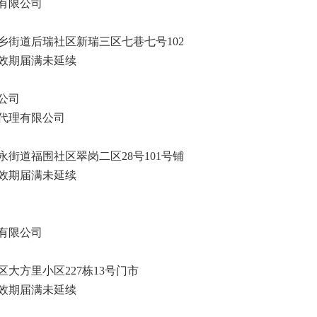
有限公司
乡街道后瑞社区新瑞三区七巷七号102
效期届满未延续
公司
代理有限公司
街道福围社区翠岗二区28号101号铺
效期届满未延续
有限公司
大方里小区227栋13号门市
效期届满未延续