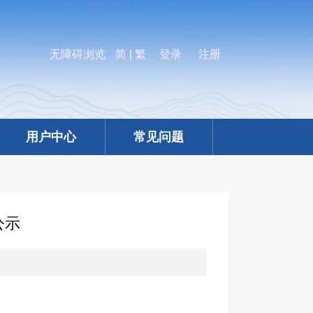
无障碍浏览
简
|
繁
登录
注册
用户中心
常见问题
公示