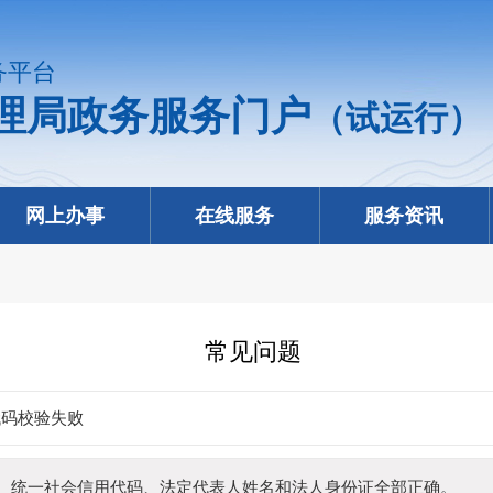
务平台
理局政务服务门户
（试运行）
网上办事
在线服务
服务资讯
常见问题
代码校验失败
、统一社会信用代码、法定代表人姓名和法人身份证全部正确。