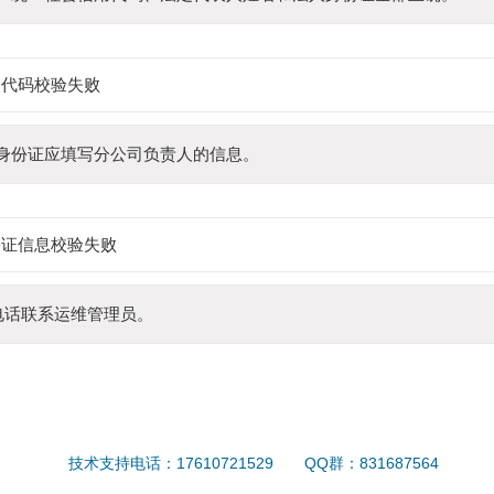
用代码校验失败
身份证应填写分公司负责人的信息。
份证信息校验失败
电话联系运维管理员。
技术支持电话：17610721529
QQ群：831687564