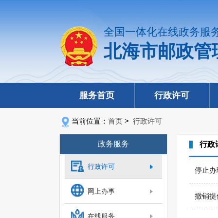
全国一体化在线政务服
北海市邮政管
服务首页
行政许可
当前位置：
首页
>
行政许可
政务服务
行政
行政许可
停止办
网上办事
撤销提
在线服务