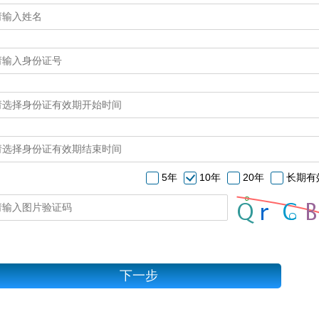
5年
10年
20年
长期有