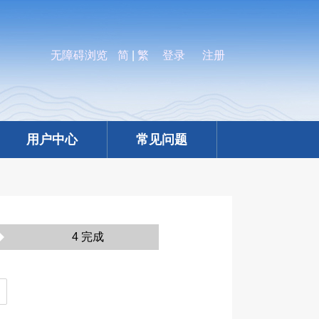
无障碍浏览
简
|
繁
登录
注册
用户中心
常见问题
4 完成