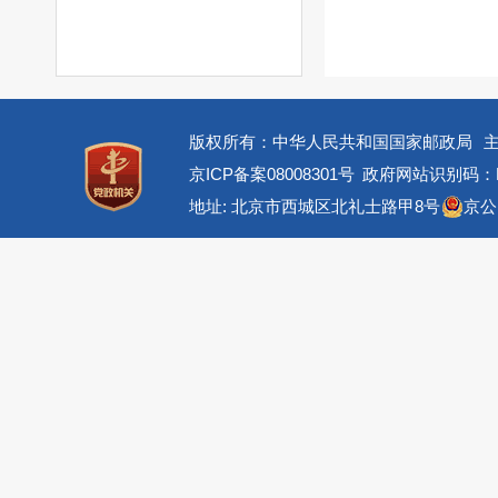
版权所有：中华人民共和国国家邮政局
京ICP备案08008301号
政府网站识别码：BM
地址: 北京市西城区北礼士路甲8号
京公网