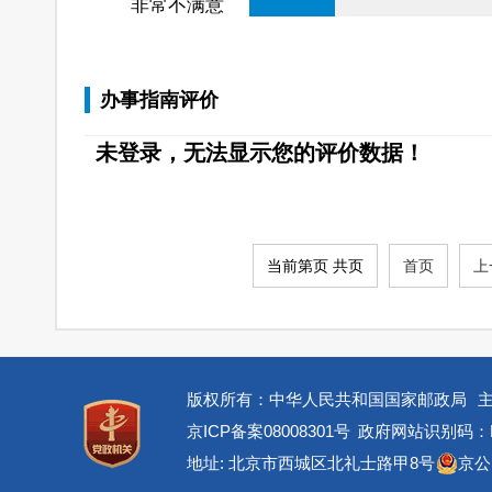
非常不满意
办事指南评价
未登录，无法显示您的评价数据！
当前第页 共页
首页
上
版权所有：中华人民共和国国家邮政局
京ICP备案08008301号
政府网站识别码：BM
地址: 北京市西城区北礼士路甲8号
京公网