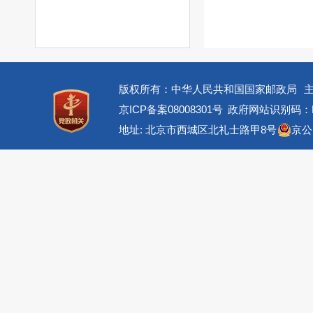
版权所有：中华人民共和国国家邮政局
京ICP备案08008301号
政府网站识别码：BM
地址: 北京市西城区北礼士路甲8号
京公网