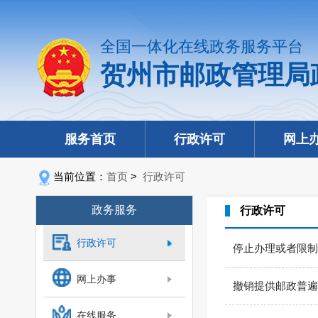
全国一体化在线政务服务平台
贺州市邮政管理局
服务首页
行政许可
网上
当前位置：
首页
>
行政许可
政务服务
行政许可
行政许可
停止办理或者限制
网上办事
撤销提供邮政普遍
在线服务